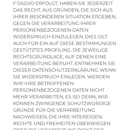
F DSGVO ERFOLGT, HABEN SIE JEDERZEIT
DAS RECHT, AUS GRÜNDEN, DIE SICH AUS
IHRER BESONDEREN SITUATION ERGEBEN,
GEGEN DIE VERARBEITUNG IHRER
PERSONENBEZOGENEN DATEN
WIDERSPRUCH EINZULEGEN; DIES GILT
AUCH FÜR EIN AUF DIESE BESTIMMUNGEN
GESTÜTZTES PROFILING. DIE JEWEILIGE
RECHTSGRUNDLAGE, AUF DENEN EINE
VERARBEITUNG BERUHT, ENTNEHMEN SIE
DIESER DATENSCHUTZERKLÄRUNG. WENN
SIE WIDERSPRUCH EINLEGEN, WERDEN
WIR IHRE BETROFFENEN
PERSONENBEZOGENEN DATEN NICHT
MEHR VERARBEITEN, ES SEI DENN, WIR
KÖNNEN ZWINGENDE SCHUTZWÜRDIGE
GRÜNDE FÜR DIE VERARBEITUNG
NACHWEISEN, DIE IHRE INTERESSEN,
RECHTE UND FREIHEITEN ÜBERWIEGEN